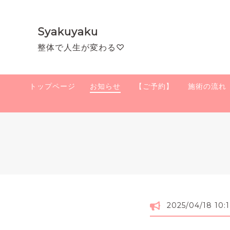
Syakuyaku
整体で人生が変わる♡
トップページ
お知らせ
【ご予約】
施術の流れ
2025/04/18 10: