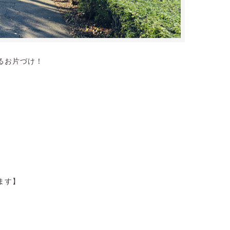
るお片づけ！
ます】