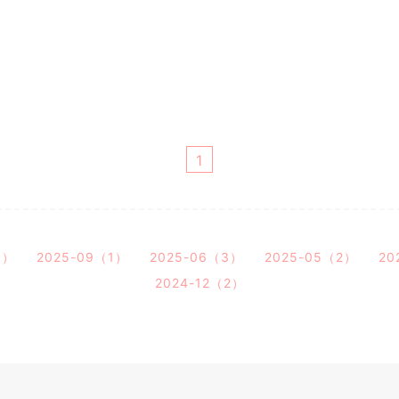
1
1）
2025-09（1）
2025-06（3）
2025-05（2）
20
2024-12（2）