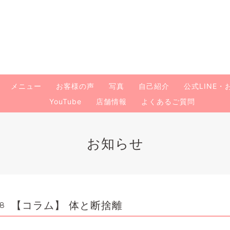
メニュー
お客様の声
写真
自己紹介
公式LINE
YouTube
店舗情報
よくあるご質問
お知らせ
【コラム】 体と断捨離
18