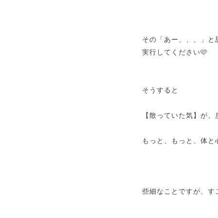
その「あー、、、」と
実行してください🩷
そうすると
【散っていた気】が、
もっと、もっと、体と
些細なことですが、す