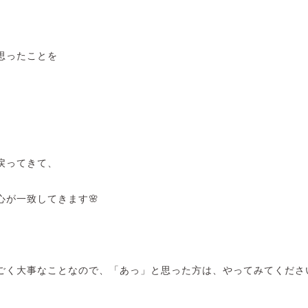
思ったことを
戻ってきて、
心が一致してきます🌸
ごく大事なことなので、「あっ」と思った方は、やってみてくださ