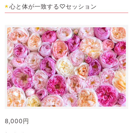
心と体が一致する♡セッション
8,000
円