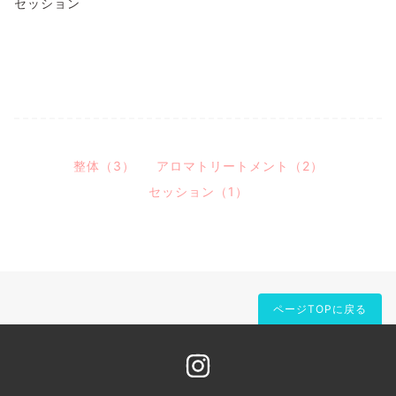
セッション
整体（3）
アロマトリートメント（2）
セッション（1）
ページTOPに戻る