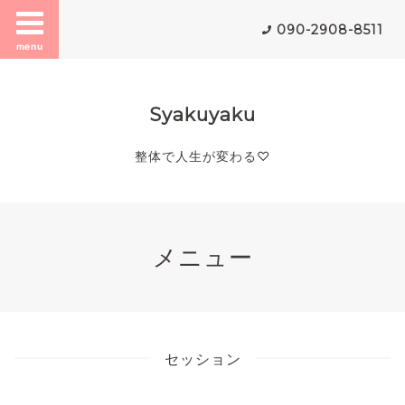
090-2908-8511
menu
Syakuyaku
整体で人生が変わる♡
メニュー
セッション